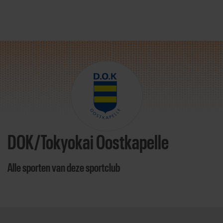
Direct door naar content
DOK/Tokyokai Oostkapelle
Alle sporten van deze sportclub