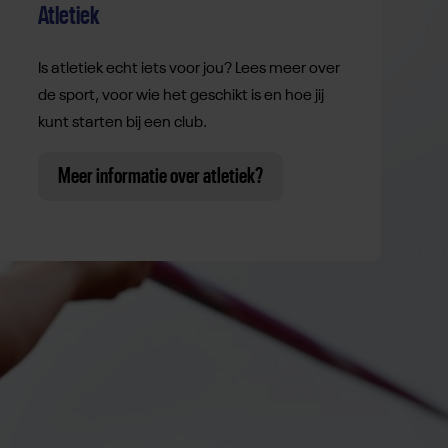
Atletiek
Is atletiek echt iets voor jou? Lees meer over
de sport, voor wie het geschikt is en hoe jij
kunt starten bij een club.
Meer informatie over atletiek?