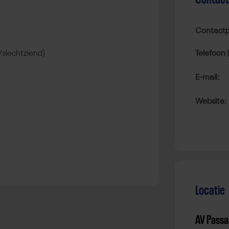
Contactp
d/slechtziend)
Telefoon 
E-mail:
Website:
Locatie
AV Passa