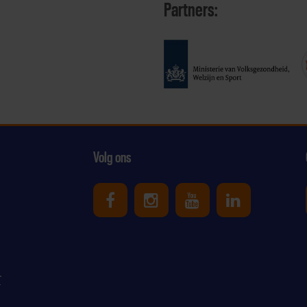
Partners:
Volg ons
Uniek Sporten op Facebook
Uniek Sporten op Ins
Uniek Sporten o
Uniek Spor
r