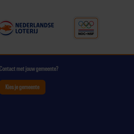
Contact met jouw gemeente?
Kies je gemeente
tagram
p Youtube
ten op Linkedin