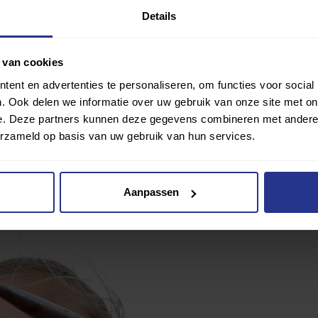
Details
 van cookies
Ik wil gra
ent en advertenties te personaliseren, om functies voor social
. Ook delen we informatie over uw gebruik van onze site met on
e. Deze partners kunnen deze gegevens combineren met andere i
erzameld op basis van uw gebruik van hun services.
Aanpassen