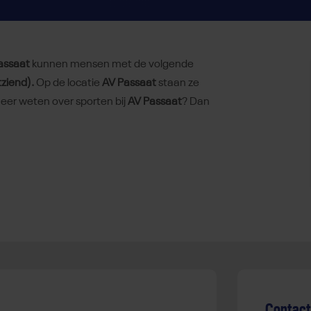
assaat
kunnen mensen met de volgende
tziend).
Op de locatie
AV Passaat
staan ze
eer weten over sporten bij
AV Passaat
? Dan
Contac