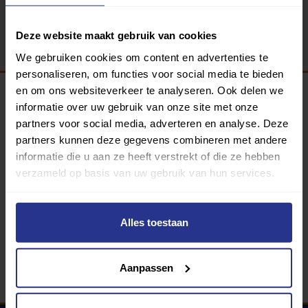
Terug
Deze website maakt gebruik van cookies
We gebruiken cookies om content en advertenties te
personaliseren, om functies voor social media te bieden
en om ons websiteverkeer te analyseren. Ook delen we
informatie over uw gebruik van onze site met onze
Programma van:
partners voor social media, adverteren en analyse. Deze
partners kunnen deze gegevens combineren met andere
informatie die u aan ze heeft verstrekt of die ze hebben
verzameld op basis van uw gebruik van hun services.
340 gemeenten
Partners:
Alles toestaan
Aanpassen