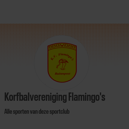
Direct door naar content
Korfbalvereniging Flamingo's
Alle sporten van deze sportclub