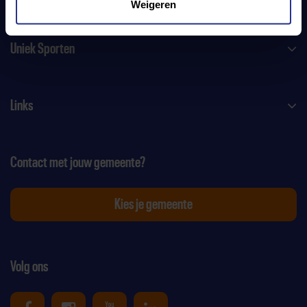
Weigeren
Uniek Sporten
Links
Contact met jouw gemeente?
Kies je gemeente
Volg ons