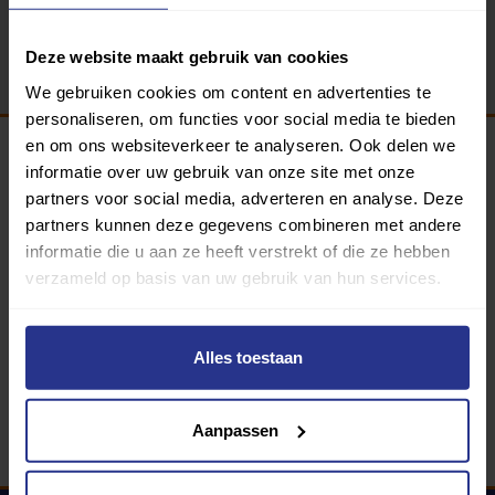
Terug
Deze website maakt gebruik van cookies
We gebruiken cookies om content en advertenties te
personaliseren, om functies voor social media te bieden
en om ons websiteverkeer te analyseren. Ook delen we
informatie over uw gebruik van onze site met onze
Programma van:
partners voor social media, adverteren en analyse. Deze
partners kunnen deze gegevens combineren met andere
informatie die u aan ze heeft verstrekt of die ze hebben
verzameld op basis van uw gebruik van hun services.
340 gemeenten
Partners:
Alles toestaan
Aanpassen