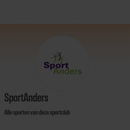
Direct door naar content
SportAnders
Alle sporten van deze sportclub