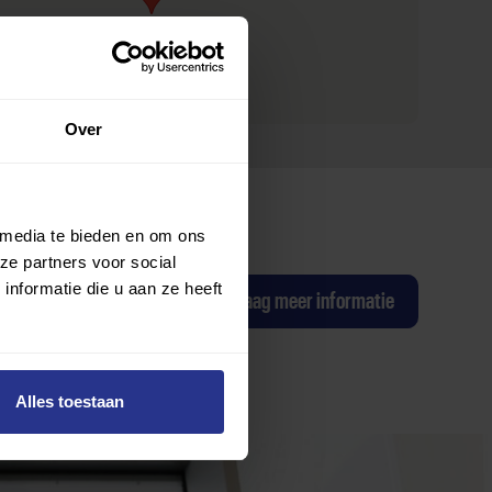
Over
 media te bieden en om ons
ze partners voor social
nformatie die u aan ze heeft
ag een proefles
Ik wil graag meer informatie
Alles toestaan