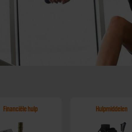
Financiële hulp
Hulpmiddelen