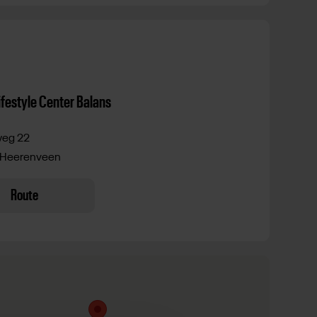
ifestyle Center Balans
eg 22
 Heerenveen
Route