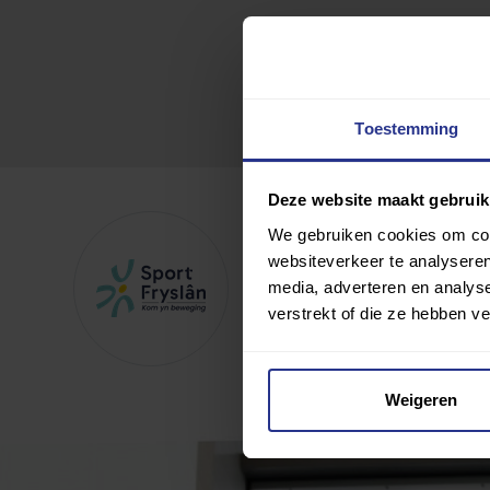
Toestemming
Deze website maakt gebruik
Sport & Lifestyle Cent
We gebruiken cookies om cont
websiteverkeer te analyseren
media, adverteren en analys
Toevoegen als favoriet
verstrekt of die ze hebben v
Wijziging voorstellen voor deze c
Weigeren