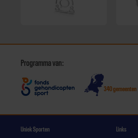
Programma van:
340 gemeenten
Uniek Sporten
Links