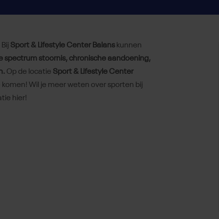
 Bij
Sport & Lifestyle Center Balans
kunnen
e spectrum stoornis, chronische aandoening,
h.
Op de locatie
Sport & Lifestyle Center
komen! Wil je meer weten over sporten bij
tie hier!