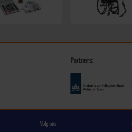
Partners:
Volg ons