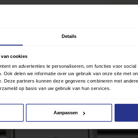
Details
 van cookies
er Balans
ent en advertenties te personaliseren, om functies voor social
. Ook delen we informatie over uw gebruik van onze site met on
e. Deze partners kunnen deze gegevens combineren met andere i
Ik wil gra
Delen
erzameld op basis van uw gebruik van hun services.
lub? Klik hier
Aanpassen