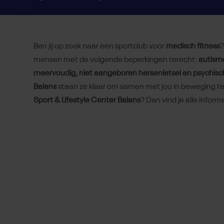
Ben jij op zoek naar een sportclub voor
medisch fitness
?
mensen met de volgende beperkingen terecht:
autism
meervoudig, niet aangeboren hersenletsel en psychisc
Balans
staan ze klaar om samen met jou in beweging te 
Sport & Lifestyle Center Balans
? Dan vind je alle informa