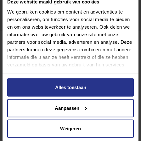
Deze website maakt gebruik van cookies
We gebruiken cookies om content en advertenties te
personaliseren, om functies voor social media te bieden
en om ons websiteverkeer te analyseren. Ook delen we
informatie over uw gebruik van onze site met onze
partners voor social media, adverteren en analyse. Deze
partners kunnen deze gegevens combineren met andere
informatie die u aan ze heeft verstrekt of die ze hebben
verzameld op basis van uw gebruik van hun services.
Alles toestaan
Beweeg en Leef
Aanpassen
Toevoegen als favoriet
Delen
Wijziging voorstellen voor deze club? Klik hier
Weigeren