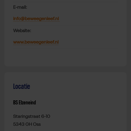
E-mail:
info@beweegenleef.nl
Website:
www.beweegenleef.nl
Locatie
BS Elzeneind
Staringstraat 6-10
5343 GH Oss