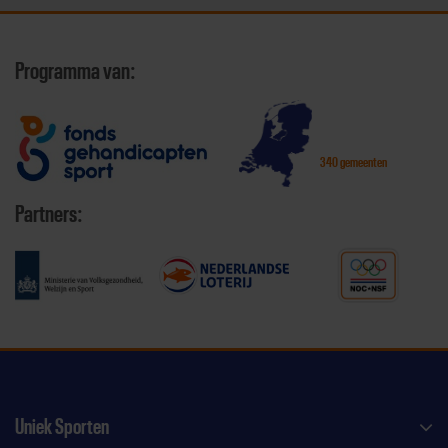
Programma van:
340 gemeenten
Partners:
Uniek Sporten