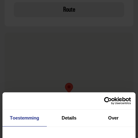
Route
Toestemming
Details
Over