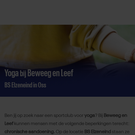
Direct door naar content
Yoga
Beweeg en Leef
bij
BS Elzeneind in Oss
Ben jij op zoek naar een sportclub voor
yoga
? Bij
Beweeg en
Leef
kunnen mensen met de volgende beperkingen terecht:
chronische aandoening.
Op de locatie
BS Elzeneind
staan ze