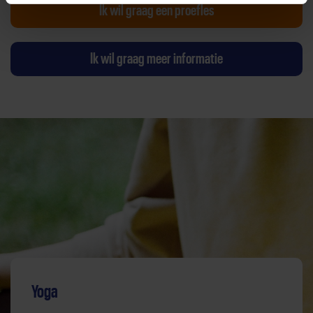
Ik wil graag een proefles
Ik wil graag meer informatie
Yoga