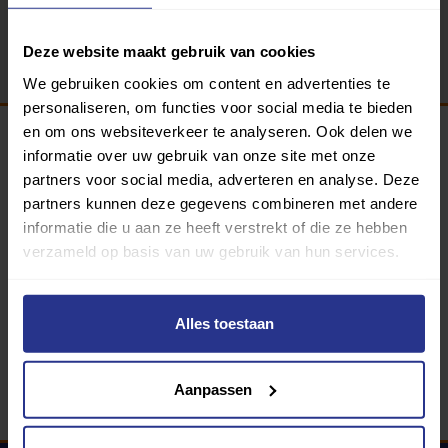
Terug
Deze website maakt gebruik van cookies
We gebruiken cookies om content en advertenties te
personaliseren, om functies voor social media te bieden
en om ons websiteverkeer te analyseren. Ook delen we
informatie over uw gebruik van onze site met onze
Programma van:
partners voor social media, adverteren en analyse. Deze
partners kunnen deze gegevens combineren met andere
informatie die u aan ze heeft verstrekt of die ze hebben
verzameld op basis van uw gebruik van hun services.
340 gemeenten
Partners:
Alles toestaan
Aanpassen