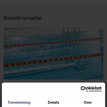
Overzicht van sporten
Medisch zwemmen
Golfbad
Toestemming
Details
Over