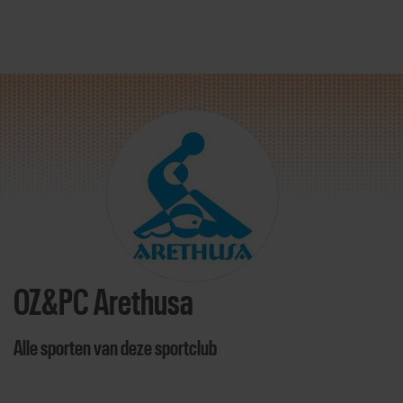
Direct door naar content
OZ&PC Arethusa
Alle sporten van deze sportclub