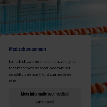
Medisch zwemmen
Is medisch zwemmen echt iets voor jou?
Lees meer over de sport, voor wie het
geschikt is en hoe jij kunt starten bij een
club.
Meer informatie over medisch
zwemmen?