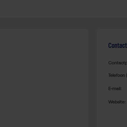
Contac
Contactp
Telefoon 
E-mail:
Website: