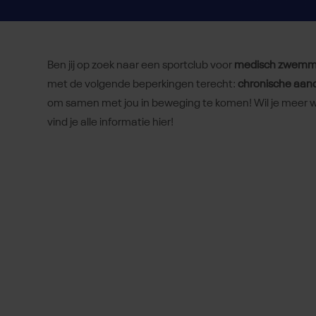
Ben jij op zoek naar een sportclub voor
medisch zwem
met de volgende beperkingen terecht:
chronische aan
om samen met jou in beweging te komen! Wil je meer w
vind je alle informatie hier!