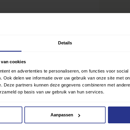
Details
 van cookies
ent en advertenties te personaliseren, om functies voor social
. Ook delen we informatie over uw gebruik van onze site met on
Ik wil gra
Delen
e. Deze partners kunnen deze gegevens combineren met andere i
lub? Klik hier
erzameld op basis van uw gebruik van hun services.
Aanpassen