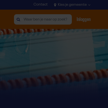
Contact
Kies je gemeente
Inloggen
Zoeken