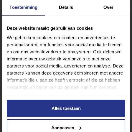
Toestemming
Details
Over
Deze website maakt gebruik van cookies
Aerobics
We gebruiken cookies om content en advertenties te
personaliseren, om functies voor social media te bieden
MFC de Mencke
en om ons websiteverkeer te analyseren. Ook delen we
informatie over uw gebruik van onze site met onze
partners voor social media, adverteren en analyse. Deze
partners kunnen deze gegevens combineren met andere
informatie die u aan ze heeft verstrekt of die ze hebben
verzameld op basis van uw gebruik van hun services.
Alles toestaan
Aanpassen
Bootcamp