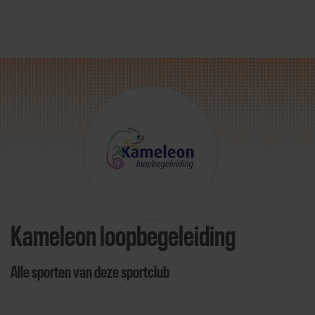
Direct door naar content
Kameleon loopbegeleiding
Alle sporten van deze sportclub