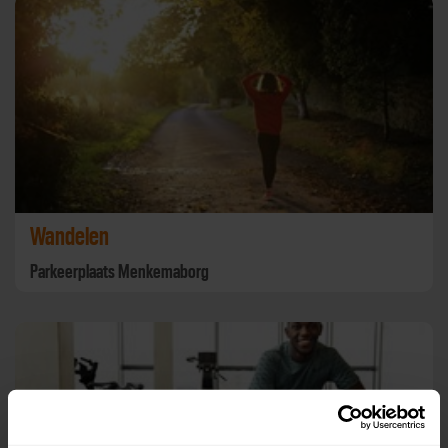
Wandelen
Parkeerplaats Menkemaborg