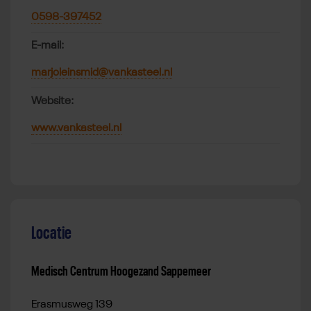
0598-397452
E-mail:
marjoleinsmid@vankasteel.nl
Website:
www.vankasteel.nl
Locatie
Medisch Centrum Hoogezand Sappemeer
Erasmusweg 139