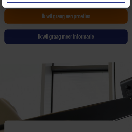
Ik wil graag een proefles
Ik wil graag meer informatie