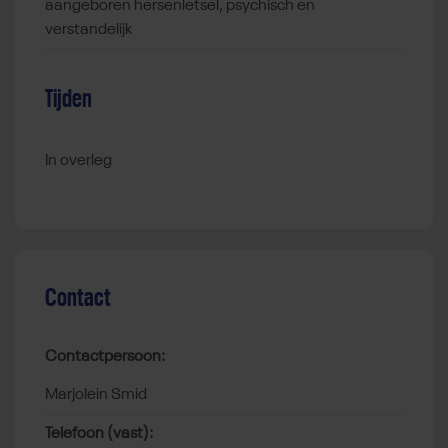
aangeboren hersenletsel, psychisch en
verstandelijk
Tijden
In overleg
Contact
Contactpersoon:
Marjolein Smid
Telefoon (vast):