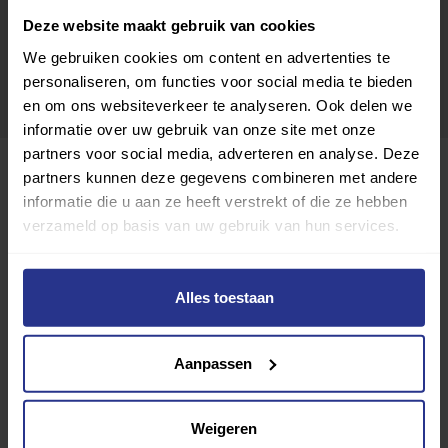
Deze website maakt gebruik van cookies
We gebruiken cookies om content en advertenties te
personaliseren, om functies voor social media te bieden
en om ons websiteverkeer te analyseren. Ook delen we
informatie over uw gebruik van onze site met onze
partners voor social media, adverteren en analyse. Deze
partners kunnen deze gegevens combineren met andere
informatie die u aan ze heeft verstrekt of die ze hebben
verzameld op basis van uw gebruik van hun services.
Alles toestaan
van Kasteel gezondheidszorg
Aanpassen
Toevoegen als favoriet
Delen
Weigeren
Wijziging voorstellen voor deze club? Klik hier