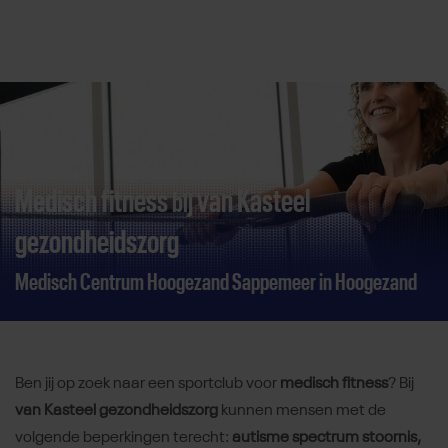
Direct door naar content
Medisch fitness
van Kasteel
bij
gezondheidszorg
Medisch Centrum Hoogezand Sappemeer in Hoogezand
Ben jij op zoek naar een sportclub voor
medisch fitness
? Bij
van Kasteel gezondheidszorg
kunnen mensen met de
volgende beperkingen terecht:
autisme spectrum stoornis,