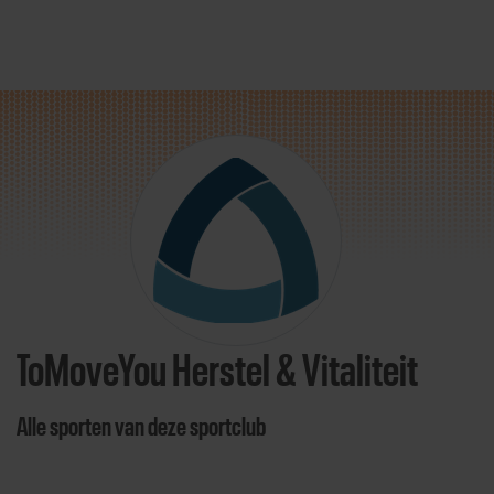
Direct door naar content
ToMoveYou Herstel & Vitaliteit
Alle sporten van deze sportclub