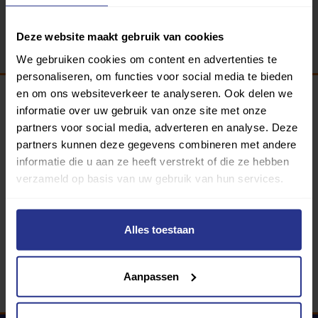
Terug
Deze website maakt gebruik van cookies
We gebruiken cookies om content en advertenties te
personaliseren, om functies voor social media te bieden
en om ons websiteverkeer te analyseren. Ook delen we
informatie over uw gebruik van onze site met onze
Programma van:
partners voor social media, adverteren en analyse. Deze
partners kunnen deze gegevens combineren met andere
informatie die u aan ze heeft verstrekt of die ze hebben
verzameld op basis van uw gebruik van hun services.
340 gemeenten
Partners:
Alles toestaan
Aanpassen