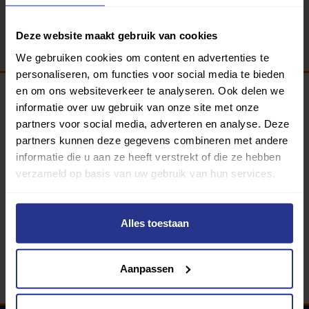
Terug
Deze website maakt gebruik van cookies
We gebruiken cookies om content en advertenties te
personaliseren, om functies voor social media te bieden
en om ons websiteverkeer te analyseren. Ook delen we
informatie over uw gebruik van onze site met onze
Programma van:
partners voor social media, adverteren en analyse. Deze
partners kunnen deze gegevens combineren met andere
informatie die u aan ze heeft verstrekt of die ze hebben
verzameld op basis van uw gebruik van hun services.
340 gemeenten
Partners:
Alles toestaan
Aanpassen