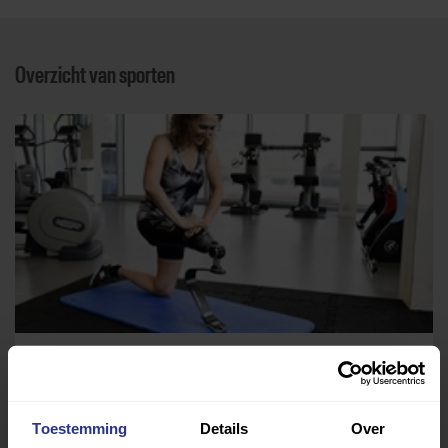
Overzicht van sporten
Fitness
A.S. Family Fitness
Toestemming
Details
Over