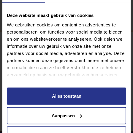
Terug
Deze website maakt gebruik van cookies
We gebruiken cookies om content en advertenties te
personaliseren, om functies voor social media te bieden
en om ons websiteverkeer te analyseren. Ook delen we
informatie over uw gebruik van onze site met onze
Programma van:
partners voor social media, adverteren en analyse. Deze
partners kunnen deze gegevens combineren met andere
informatie die u aan ze heeft verstrekt of die ze hebben
verzameld op basis van uw gebruik van hun services.
340 gemeenten
Partners:
Alles toestaan
Aanpassen