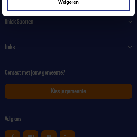
Weigeren
Uniek Sporten
Links
Contact met jouw gemeente?
Kies je gemeente
Volg ons