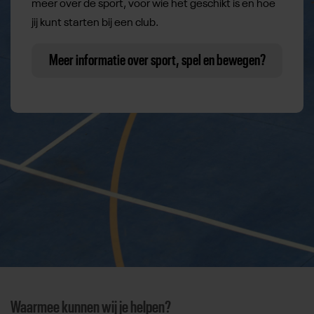
meer over de sport, voor wie het geschikt is en hoe
jij kunt starten bij een club.
Meer informatie over sport, spel en bewegen?
Waarmee kunnen wij je helpen?