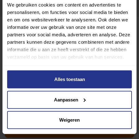
We gebruiken cookies om content en advertenties te
personaliseren, om functies voor social media te bieden
en om ons websiteverkeer te analyseren. Ook delen we
informatie over uw gebruik van onze site met onze
partners voor social media, adverteren en analyse. Deze
partners kunnen deze gegevens combineren met andere
informatie die u aan ze heeft verstrekt of die ze hebben
verzameld op basis van uw gebruik van hun services.
Alles toestaan
Stichting Trefpunt Heiloo
Aanpassen
Toevoegen als favoriet
Delen
Wijziging voorstellen voor deze club? Klik hier
Weigeren
Ik wil graag een proefles