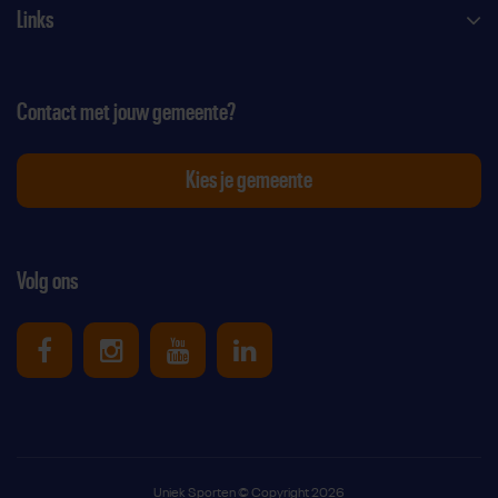
Links
Contact met jouw gemeente?
Kies je gemeente
Volg ons
Uniek Sporten op Facebook
Uniek Sporten op Instagram
Uniek Sporten op Youtube
Uniek Sporten op Link
Uniek Sporten © Copyright 2026