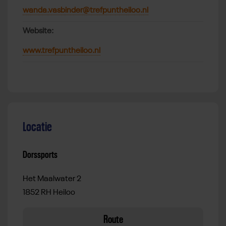
wanda.vasbinder@trefpuntheiloo.nl
Website:
www.trefpuntheiloo.nl
Locatie
Dorssports
Het Maalwater 2
1852 RH Heiloo
Route