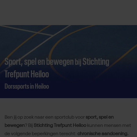
Direct door naar content
Sport, spel en bewegen
Stichting
bij
Trefpunt Heiloo
Dorssports in Heiloo
Ben jij op zoek naar een sportclub voor
sport, spel en
bewegen
? Bij
Stichting Trefpunt Heiloo
kunnen mensen met
de volgende beperkingen terecht:
chronische aandoening.