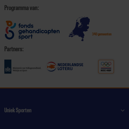
Programma van:
340 gemeenten
Partners:
Uniek Sporten