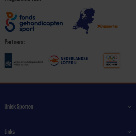
340 gemeenten
Partners:
Uniek Sporten
Links