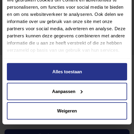
personaliseren, om functies voor social media te bieden
en om ons websiteverkeer te analyseren. Ook delen we
informatie over uw gebruik van onze site met onze
partners voor social media, adverteren en analyse. Deze
partners kunnen deze gegevens combineren met andere
informatie die u aan ze heeft verstrekt of die ze hebben
verzameld op basis van uw gebruik van hun services.
Zwembad Blauwkapel
Alles toestaan
Toevoegen als favoriet
Delen
Aanpassen
Wijziging voorstellen voor deze club? Klik hier
Weigeren
Ik wil graag een proefles