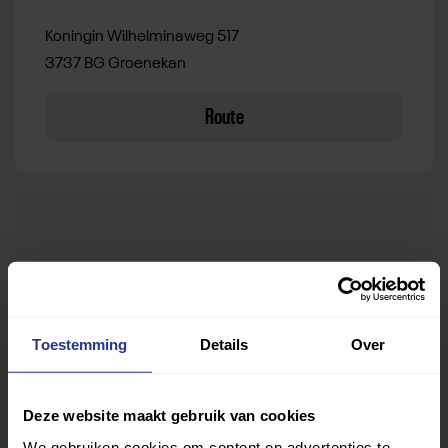
Koningin Wilhelminaweg 517
3737 BG Groenekan
Route
Toestemming
Details
Over
Deze website maakt gebruik van cookies
We gebruiken cookies om content en advertenties te