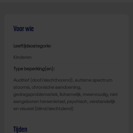
Voor wie
Leeftijdscategorie:
kinderen
Type beperking(en):
auditief (doof/slechthorend), autisme spectrum
stoornis, chronische aandoening,
gedragsproblematiek, lichamelijk, meervoudig, niet
aangeboren hersenletsel, psychisch, verstandelijk
en visueel (blind/slechtziend)
Tijden