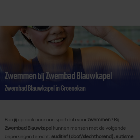
Direct door naar content
Zwemmen
Zwembad Blauwkapel
bij
Zwembad Blauwkapel in Groenekan
Ben jij op zoek naar een sportclub voor
zwemmen
? Bij
Zwembad Blauwkapel
kunnen mensen met de volgende
beperkingen terecht:
auditief (doof/slechthorend), autisme