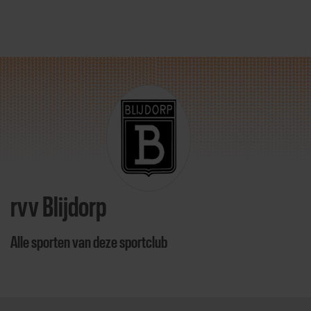
Direct door naar content
rvv Blijdorp
Alle sporten van deze sportclub