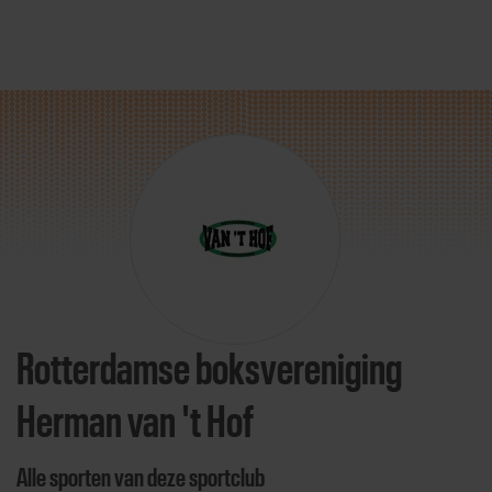
Direct door naar content
Rotterdamse boksvereniging
Herman van 't Hof
Alle sporten van deze sportclub