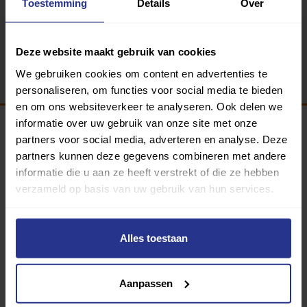
Toestemming
Details
Over
Terug
Deze website maakt gebruik van cookies
We gebruiken cookies om content en advertenties te
personaliseren, om functies voor social media te bieden
en om ons websiteverkeer te analyseren. Ook delen we
informatie over uw gebruik van onze site met onze
partners voor social media, adverteren en analyse. Deze
Programma van:
partners kunnen deze gegevens combineren met andere
informatie die u aan ze heeft verstrekt of die ze hebben
verzameld op basis van uw gebruik van hun services.
340 gemeenten
Alles toestaan
Partners:
Aanpassen