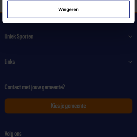
Weigeren
Uniek Sporten
Links
Contact met jouw gemeente?
Kies je gemeente
Volg ons