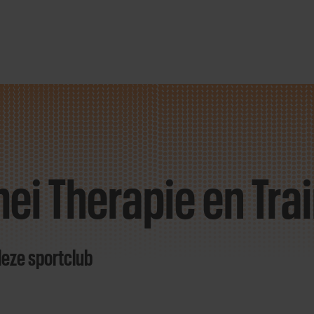
ei Therapie en Tra
deze sportclub