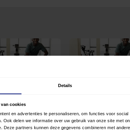
Details
tness
Fysiofitness
 Therapie en Training
Sportpark Hengelder (HVZ)
 van cookies
ent en advertenties te personaliseren, om functies voor social
. Ook delen we informatie over uw gebruik van onze site met on
e. Deze partners kunnen deze gegevens combineren met andere i