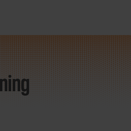
ining