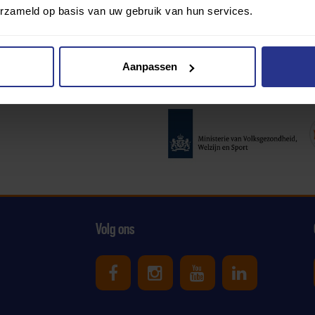
erzameld op basis van uw gebruik van hun services.
Aanpassen
Partners:
Volg ons
Uniek Sporten op Facebook
Uniek Sporten op Ins
Uniek Sporten o
Uniek Spor