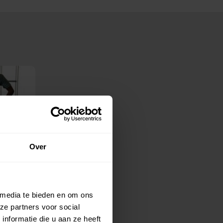
Over
 media te bieden en om ons
ze partners voor social
nformatie die u aan ze heeft