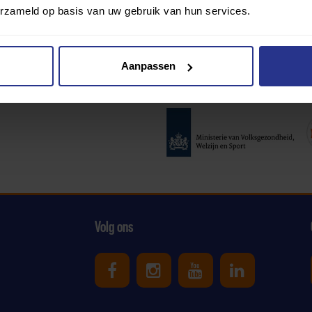
erzameld op basis van uw gebruik van hun services.
Aanpassen
Partners:
Volg ons
Uniek Sporten op Facebook
Uniek Sporten op Ins
Uniek Sporten o
Uniek Spor