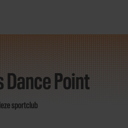
's Dance Point
deze sportclub