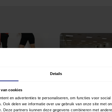
Details
dance
Rolstoeldansen
 Dance Point
Judith's Dance Point
 van cookies
ent en advertenties te personaliseren, om functies voor social
. Ook delen we informatie over uw gebruik van onze site met on
e. Deze partners kunnen deze gegevens combineren met andere i