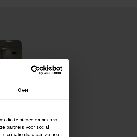
Over
 media te bieden en om ons
ze partners voor social
nformatie die u aan ze heeft