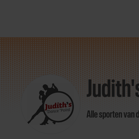
Direct
door
naar
Judith
content
Alle sporten van 