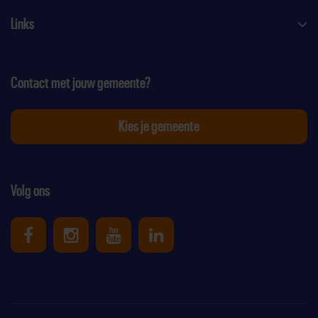
Links
Contact met jouw gemeente?
Kies je gemeente
Volg ons
Uniek Sporten op Facebook
Uniek Sporten op Instagram
Uniek Sporten op Youtube
Uniek Sporten op Link