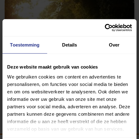
Toestemming
Details
Over
Deze website maakt gebruik van cookies
Wandelen
We gebruiken cookies om content en advertenties te
Atletiekvereniging DOKEV
personaliseren, om functies voor social media te bieden
en om ons websiteverkeer te analyseren. Ook delen we
informatie over uw gebruik van onze site met onze
partners voor social media, adverteren en analyse. Deze
Terug
partners kunnen deze gegevens combineren met andere
informatie die u aan ze heeft verstrekt of die ze hebben
verzameld op basis van uw gebruik van hun services.