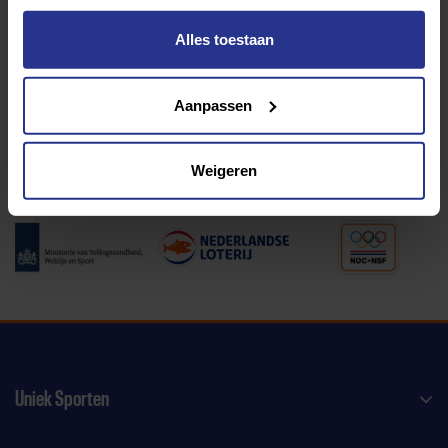
Alles toestaan
Programma van:
Aanpassen
340 gemeenten
Weigeren
Partners:
Uniek Sporten