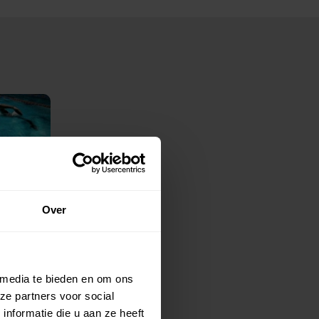
Over
 media te bieden en om ons
ze partners voor social
nformatie die u aan ze heeft