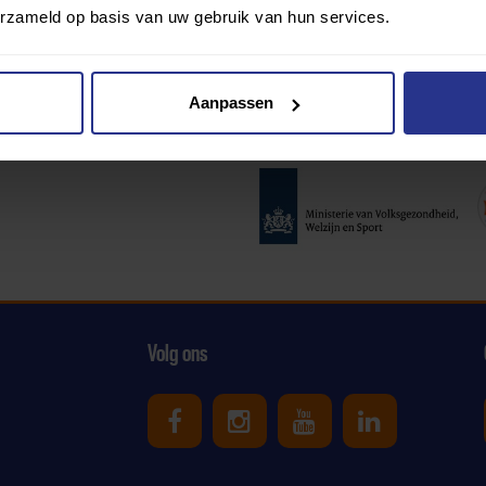
erzameld op basis van uw gebruik van hun services.
Aanpassen
Partners:
Volg ons
Uniek Sporten op Facebook
Uniek Sporten op Ins
Uniek Sporten o
Uniek Spor