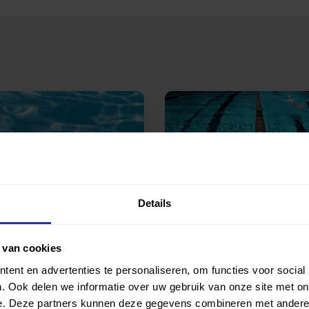
Details
oggen
Zwemles
 De Venne
Zwembad De Venne
 van cookies
ent en advertenties te personaliseren, om functies voor social
. Ook delen we informatie over uw gebruik van onze site met on
e. Deze partners kunnen deze gegevens combineren met andere i