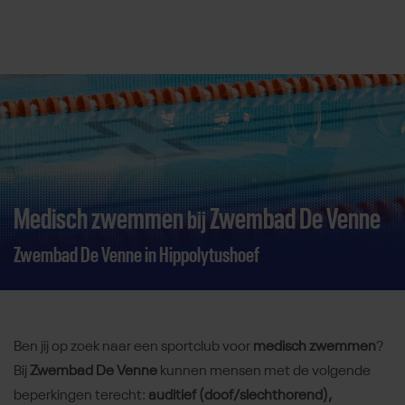
Direct door naar content
Medisch zwemmen
Zwembad De Venne
bij
Zwembad De Venne in Hippolytushoef
Ben jij op zoek naar een sportclub voor
medisch zwemmen
?
Bij
Zwembad De Venne
kunnen mensen met de volgende
beperkingen terecht:
auditief (doof/slechthorend),