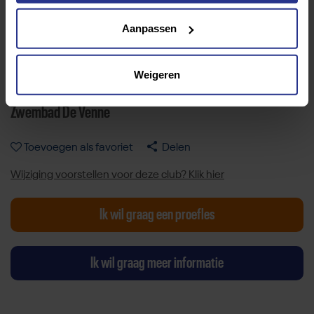
Aanpassen
Weigeren
Zwembad De Venne
Toevoegen als favoriet
Delen
Wijziging voorstellen voor deze club? Klik hier
Ik wil graag een proefles
Ik wil graag meer informatie