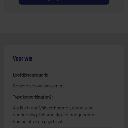
Voor wie
Leeftijdscategorie:
senioren en volwassenen
Type beperking(en):
auditief (doof/slechthorend), chronische
aandoening, lichamelijk, niet aangeboren
hersenletsel en psychisch