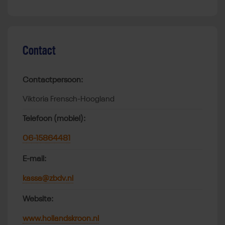
Contact
Contactpersoon:
Viktoria Frensch-Hoogland
Telefoon (mobiel):
06-15864481
E-mail:
kassa@zbdv.nl
Website:
www.hollandskroon.nl