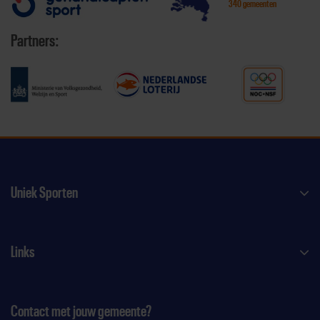
340 gemeenten
Partners:
Uniek Sporten
Links
Contact met jouw gemeente?