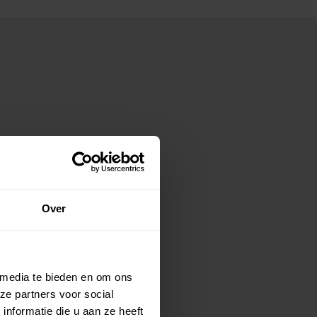
Over
 media te bieden en om ons
ze partners voor social
nformatie die u aan ze heeft