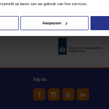
erzameld op basis van uw gebruik van hun services.
Aanpassen
Partners:
Volg ons
Uniek Sporten op Facebook
Uniek Sporten op Ins
Uniek Sporten o
Uniek Spor