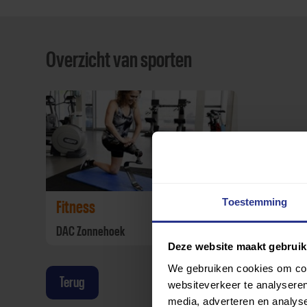
Overzicht van sporten
Toestemming
Fitness
DAC Zonnehoek
Deze website maakt gebruik
We gebruiken cookies om cont
Terug
websiteverkeer te analyseren
media, adverteren en analys