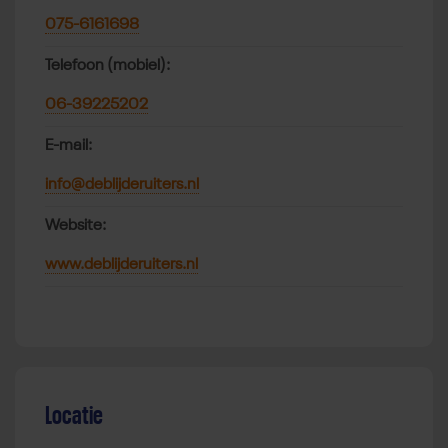
075-6161698
Telefoon (mobiel):
06-39225202
E-mail:
info@deblijderuiters.nl
Website:
www.deblijderuiters.nl
Locatie