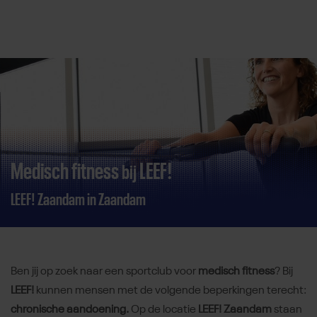
Direct door naar content
Medisch fitness
LEEF!
bij
LEEF! Zaandam in Zaandam
Ben jij op zoek naar een sportclub voor
medisch fitness
? Bij
LEEF!
kunnen mensen met de volgende beperkingen terecht:
chronische aandoening.
Op de locatie
LEEF! Zaandam
staan