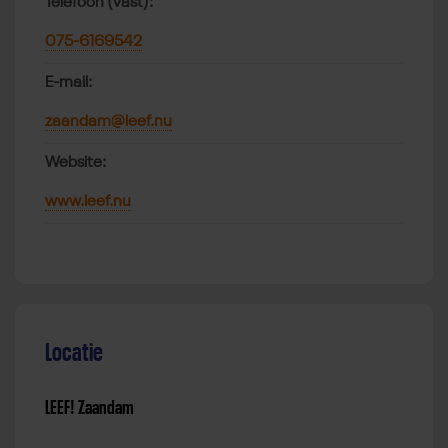
Telefoon (vast):
075-6169542
E-mail:
zaandam@leef.nu
Website:
www.leef.nu
Locatie
LEEF! Zaandam