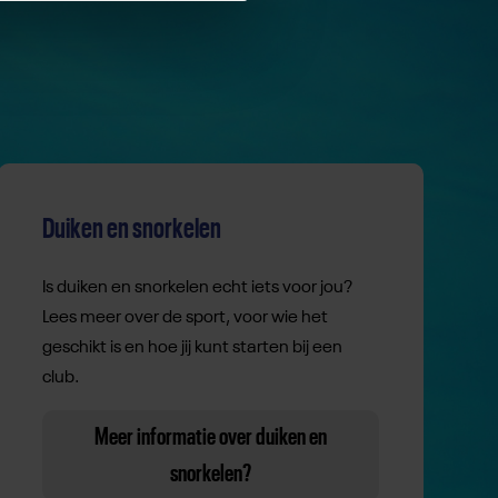
Duiken en snorkelen
Is duiken en snorkelen echt iets voor jou?
Lees meer over de sport, voor wie het
geschikt is en hoe jij kunt starten bij een
club.
Meer informatie over duiken en
snorkelen?