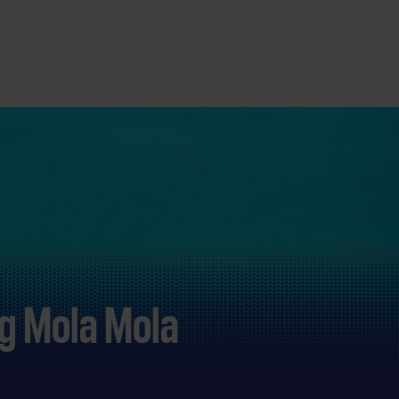
g Mola Mola