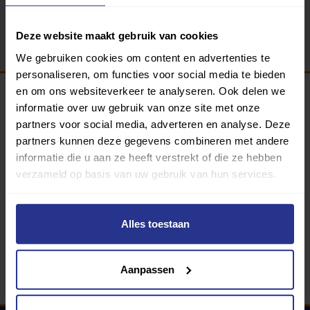
Terug
Deze website maakt gebruik van cookies
We gebruiken cookies om content en advertenties te
personaliseren, om functies voor social media te bieden
en om ons websiteverkeer te analyseren. Ook delen we
informatie over uw gebruik van onze site met onze
Programma van:
partners voor social media, adverteren en analyse. Deze
partners kunnen deze gegevens combineren met andere
informatie die u aan ze heeft verstrekt of die ze hebben
verzameld op basis van uw gebruik van hun services.
340 gemeenten
Partners:
Alles toestaan
Aanpassen