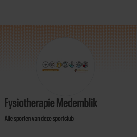
Direct door naar content
Fysiotherapie Medemblik
Alle sporten van deze sportclub