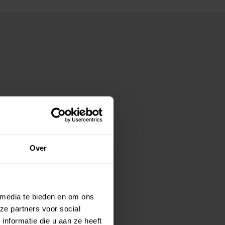
Over
 media te bieden en om ons
ze partners voor social
nformatie die u aan ze heeft