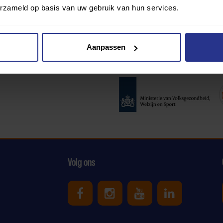
erzameld op basis van uw gebruik van hun services.
Aanpassen
Partners:
Volg ons
Uniek Sporten op Facebook
Uniek Sporten op Ins
Uniek Sporten o
Uniek Spor