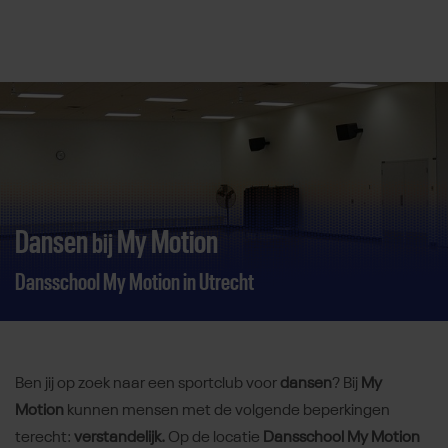
Direct door naar content
Dansen
My Motion
bij
Dansschool My Motion in Utrecht
Ben jij op zoek naar een sportclub voor
dansen
? Bij
My
Motion
kunnen mensen met de volgende beperkingen
terecht:
verstandelijk.
Op de locatie
Dansschool My Motion