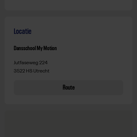
Locatie
Dansschool My Motion
Jutfaseweg 224
3522 HS Utrecht
Route