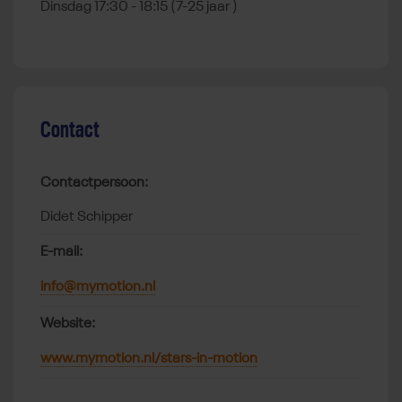
Dinsdag 17:30 - 18:15 (7-25 jaar )
Contact
Contactpersoon:
Didet Schipper
E-mail:
info@mymotion.nl
Website:
www.mymotion.nl/stars-in-motion