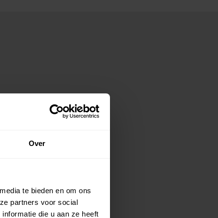
Over
 media te bieden en om ons
ze partners voor social
nformatie die u aan ze heeft