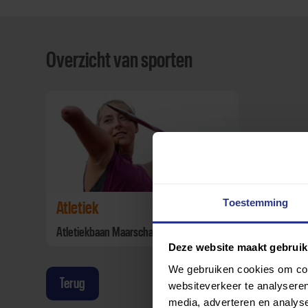
Overzicht van sporten
Toestemming
Atletiek
Atletiekbaan Maarschalkerweerd
Deze website maakt gebruik
We gebruiken cookies om cont
Terug
websiteverkeer te analyseren
media, adverteren en analys