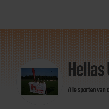
Direct
door
naar
Hellas
content
Alle sporten van 