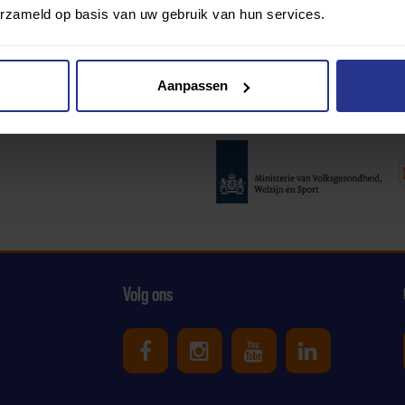
erzameld op basis van uw gebruik van hun services.
Aanpassen
Partners:
Volg ons
Uniek Sporten op Facebook
Uniek Sporten op Ins
Uniek Sporten o
Uniek Spor