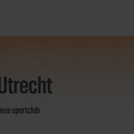
 Utrecht
deze sportclub