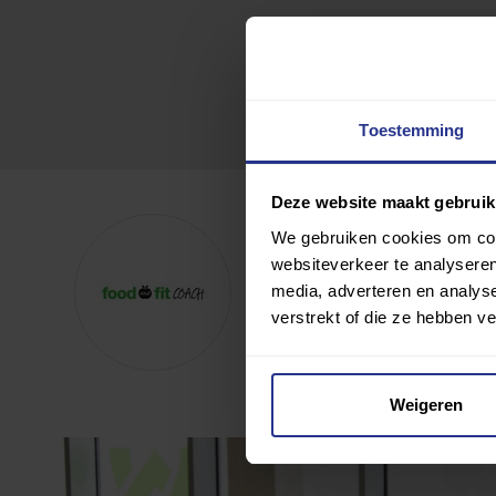
Toestemming
Deze website maakt gebruik
Food and Fit Coach, Br
We gebruiken cookies om cont
websiteverkeer te analyseren
media, adverteren en analys
Toevoegen als favoriet
verstrekt of die ze hebben v
Wijziging voorstellen voor deze c
Weigeren