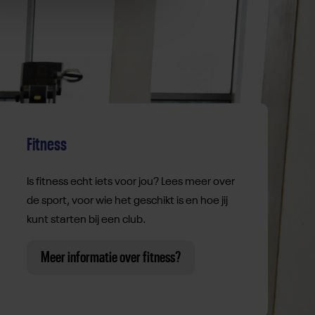
Fitness
Is fitness echt iets voor jou? Lees meer over
de sport, voor wie het geschikt is en hoe jij
kunt starten bij een club.
Meer informatie over fitness?