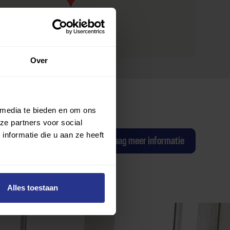
Over
 media te bieden en om ons
ze partners voor social
nformatie die u aan ze heeft
ag een proefles
Ik wil graag meer informatie
Alles toestaan