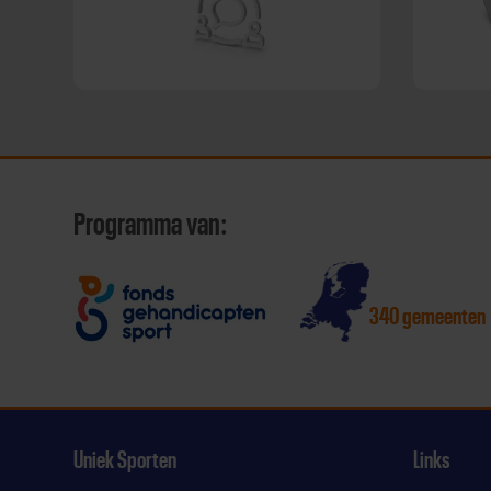
Programma van:
340 gemeenten
Uniek Sporten
Links