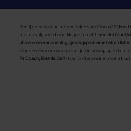
Ben jij op zoek naar een sportclub voor
fitness
? Bij
Food 
met de volgende beperkingen terecht:
auditief (doof/
chronische aandoening, gedragsproblematiek en licham
staan ze klaar om samen met jou in beweging te komen!
Fit Coach, Brenda Calf
? Dan vind je alle informatie hier!