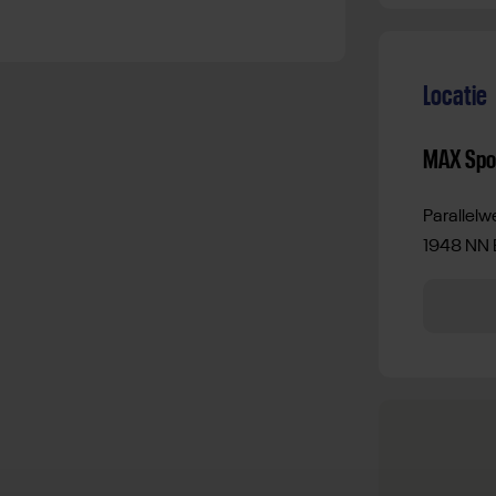
Locatie
MAX Spor
Parallelw
1948 NN 