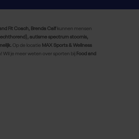
and Fit Coach, Brenda Calf
kunnen mensen
slechthorend), autisme spectrum stoornis,
elijk.
Op de locatie
MAX Sports & Wellness
 Wil je meer weten over sporten bij
Food and