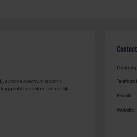
Contac
Contactp
Telefoon 
ragsproblematiek en lichamelijk
E-mail:
Website: