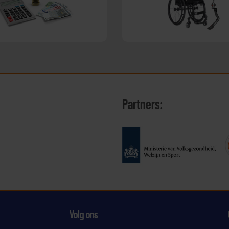
Partners:
Volg ons