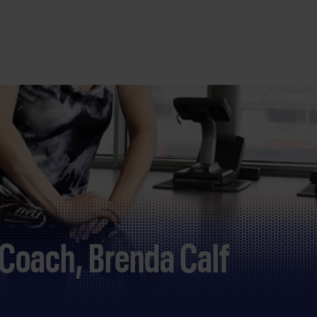
 Coach, Brenda Calf