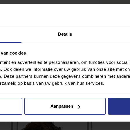
Details
 van cookies
enda Calf
ent en advertenties te personaliseren, om functies voor social
. Ook delen we informatie over uw gebruik van onze site met on
e. Deze partners kunnen deze gegevens combineren met andere i
Ik wil gra
Delen
erzameld op basis van uw gebruik van hun services.
lub? Klik hier
Aanpassen