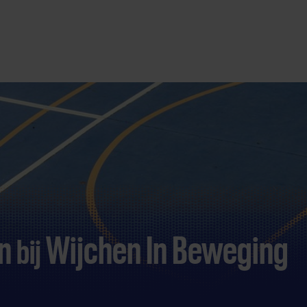
en
Wijchen In Beweging
bij