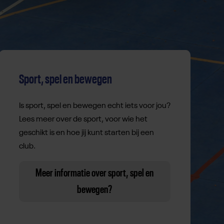
Sport, spel en bewegen
Is sport, spel en bewegen echt iets voor jou?
Lees meer over de sport, voor wie het
geschikt is en hoe jij kunt starten bij een
club.
Meer informatie over sport, spel en
bewegen?