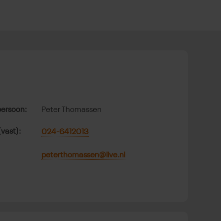
t
ersoon:
Peter Thomassen
(vast):
024-6412013
peterthomassen@live.nl