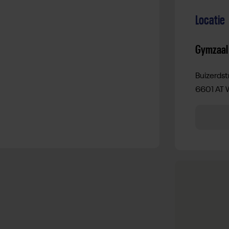
Locatie
Gymzaal 
Buizerds
6601 AT 