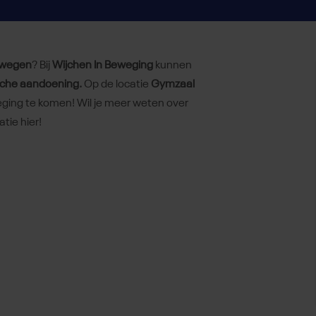
bewegen
? Bij
Wijchen In Beweging
kunnen
sche aandoening.
Op de locatie
Gymzaal
ging te komen! Wil je meer weten over
atie hier!