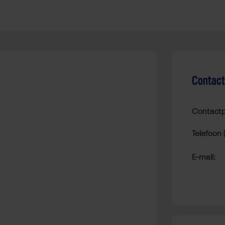
Contac
Contactp
Telefoon 
E-mail: