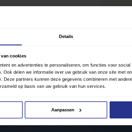
Details
 van cookies
ent en advertenties te personaliseren, om functies voor social
Ik wil gra
Delen
. Ook delen we informatie over uw gebruik van onze site met on
e. Deze partners kunnen deze gegevens combineren met andere i
lub? Klik hier
erzameld op basis van uw gebruik van hun services.
Aanpassen