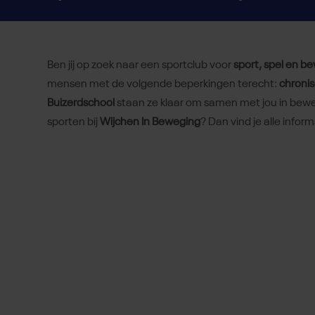
Ben jij op zoek naar een sportclub voor
sport, spel en 
mensen met de volgende beperkingen terecht:
chroni
Buizerdschool
staan ze klaar om samen met jou in bewe
sporten bij
Wijchen In Beweging
? Dan vind je alle inform