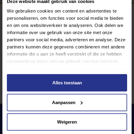
Deze website maakt gebruik van cookies
We gebruiken cookies om content en advertenties te
personaliseren, om functies voor social media te bieden
Programma van:
en om ons websiteverkeer te analyseren. Ook delen we
informatie over uw gebruik van onze site met onze
partners voor social media, adverteren en analyse. Deze
partners kunnen deze gegevens combineren met andere
340 gemeenten
informatie die u aan ze heeft verstrekt of die ze hebben
verzameld op basis van uw gebruik van hun services.
Partners:
Alles toestaan
Aanpassen
Weigeren
Uniek Sporten