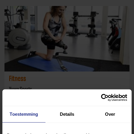
Fitness
Yuwa Sports
Terug
Toestemming
Details
Over