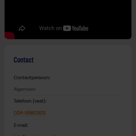
Contact
Contactpersoon:
Algemeen
Telefoon (vast):
024-3580202
E-mail: