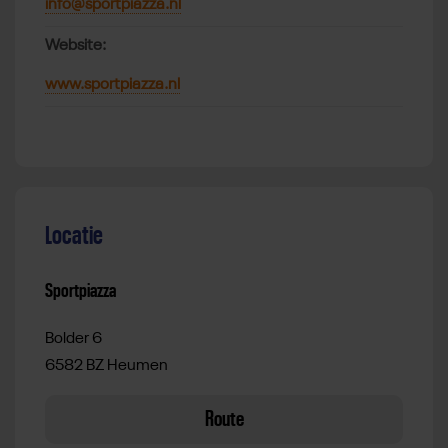
info@sportpiazza.nl
Website:
www.sportpiazza.nl
Locatie
Sportpiazza
Bolder 6
6582 BZ Heumen
Route