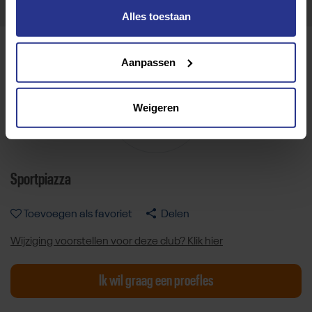
Alles toestaan
Aanpassen
Weigeren
Sportpiazza
Toevoegen als favoriet
Delen
Wijziging voorstellen voor deze club? Klik hier
Ik wil graag een proefles