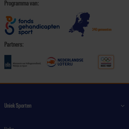
Programma van:
340 gemeenten
Partners:
Uniek Sporten