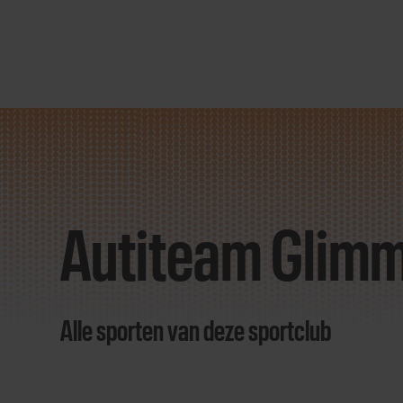
Direct
door
naar
Autiteam Glim
content
Alle sporten van deze sportclub