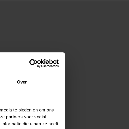
Over
 media te bieden en om ons
ze partners voor social
nformatie die u aan ze heeft