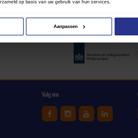
erzameld op basis van uw gebruik van hun services.
Aanpassen
Partners:
Volg ons
Uniek Sporten op Facebook
Uniek Sporten op Ins
Uniek Sporten o
Uniek Spor