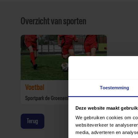
Overzicht van sporten
Voetbal
Toestemming
Sportpark de Groenenberg
Deze website maakt gebruik
We gebruiken cookies om cont
Terug
websiteverkeer te analyseren
media, adverteren en analys