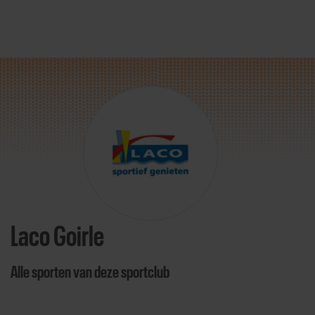
Direct door naar content
Laco Goirle
Alle sporten van deze sportclub