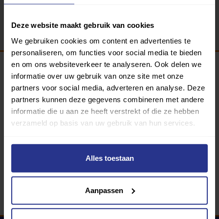
Terug
Deze website maakt gebruik van cookies
We gebruiken cookies om content en advertenties te
personaliseren, om functies voor social media te bieden
en om ons websiteverkeer te analyseren. Ook delen we
informatie over uw gebruik van onze site met onze
Programma van:
partners voor social media, adverteren en analyse. Deze
partners kunnen deze gegevens combineren met andere
informatie die u aan ze heeft verstrekt of die ze hebben
verzameld op basis van uw gebruik van hun services.
340 gemeenten
Partners:
Alles toestaan
Aanpassen