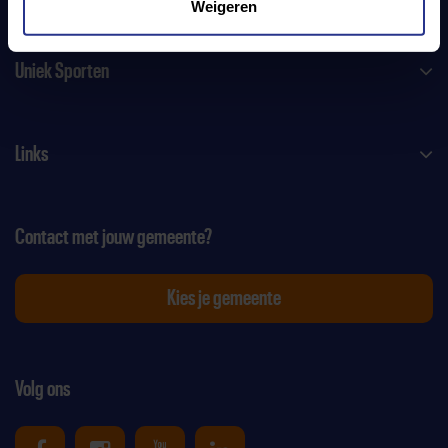
Weigeren
Uniek Sporten
Links
Contact met jouw gemeente?
Kies je gemeente
Volg ons