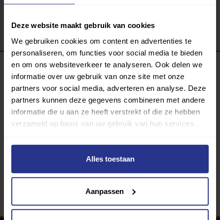
Terug
Deze website maakt gebruik van cookies
We gebruiken cookies om content en advertenties te
personaliseren, om functies voor social media te bieden
en om ons websiteverkeer te analyseren. Ook delen we
informatie over uw gebruik van onze site met onze
Programma van:
partners voor social media, adverteren en analyse. Deze
partners kunnen deze gegevens combineren met andere
informatie die u aan ze heeft verstrekt of die ze hebben
verzameld op basis van uw gebruik van hun services.
340 gemeenten
Partners:
Alles toestaan
Aanpassen