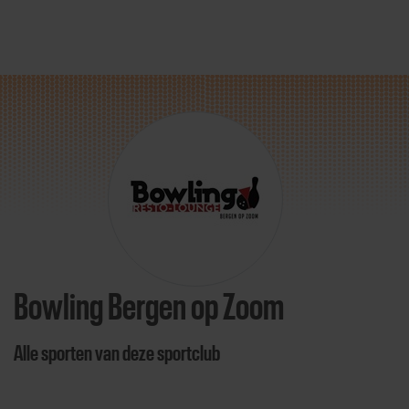
Direct door naar content
Bowling Bergen op Zoom
Alle sporten van deze sportclub