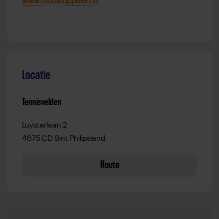
www.ruucstoppelen.nl
Locatie
Tennisvelden
Luysterlaan 2
4675 CD Sint Philipsland
Route