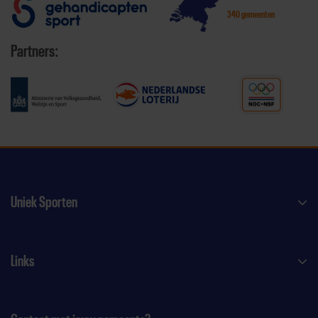
340 gemeenten
Partners:
Uniek Sporten
Links