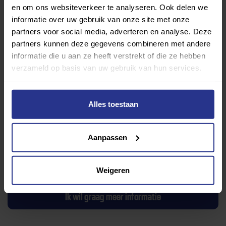
en om ons websiteverkeer te analyseren. Ook delen we
informatie over uw gebruik van onze site met onze
partners voor social media, adverteren en analyse. Deze
partners kunnen deze gegevens combineren met andere
informatie die u aan ze heeft verstrekt of die ze hebben
verzameld op basis van uw gebruik van hun services.
TV De Ruucstoppelen
Alles toestaan
Toevoegen als favoriet
Delen
Wijziging voorstellen voor deze club? Klik hier
Aanpassen
Ik wil graag een proefles
Weigeren
Ik wil graag meer informatie