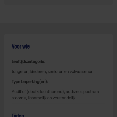
Voor wie
Leeftijdscategorie:
jongeren, kinderen, senioren en volwassenen
Type beperking(en):
auditief (doof/slechthorend), autisme spectrum
stoornis, lichamelijk en verstandelijk
Tijden