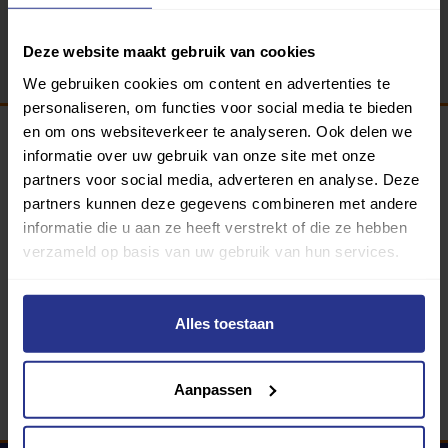
Terug
Deze website maakt gebruik van cookies
We gebruiken cookies om content en advertenties te
personaliseren, om functies voor social media te bieden
en om ons websiteverkeer te analyseren. Ook delen we
informatie over uw gebruik van onze site met onze
Programma van:
partners voor social media, adverteren en analyse. Deze
partners kunnen deze gegevens combineren met andere
informatie die u aan ze heeft verstrekt of die ze hebben
verzameld op basis van uw gebruik van hun services.
340 gemeenten
Partners:
Alles toestaan
Aanpassen