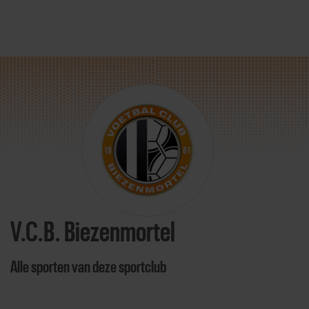
Direct door naar content
V.C.B. Biezenmortel
Alle sporten van deze sportclub