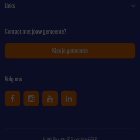
Links
Contact met jouw gemeente?
Kies je gemeente
Volg ons
Uniek Sporten op Facebook
Uniek Sporten op Instagram
Uniek Sporten op Youtube
Uniek Sporten op Link
Uniek Sporten © Copyright 2026