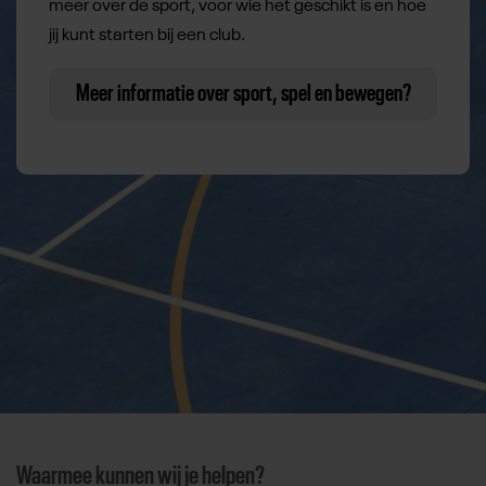
meer over de sport, voor wie het geschikt is en hoe
jij kunt starten bij een club.
Meer informatie over sport, spel en bewegen?
Waarmee kunnen wij je helpen?