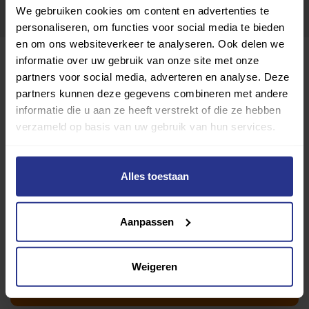
We gebruiken cookies om content en advertenties te
personaliseren, om functies voor social media te bieden
en om ons websiteverkeer te analyseren. Ook delen we
informatie over uw gebruik van onze site met onze
partners voor social media, adverteren en analyse. Deze
partners kunnen deze gegevens combineren met andere
informatie die u aan ze heeft verstrekt of die ze hebben
verzameld op basis van uw gebruik van hun services.
Alles toestaan
Club FIT
Aanpassen
Toevoegen als favoriet
Delen
Wijziging voorstellen voor deze club? Klik hier
Weigeren
Ik wil graag een proefles