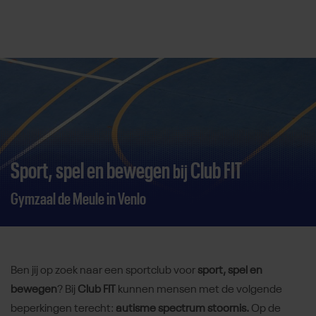
Direct door naar content
Sport, spel en bewegen
Club FIT
bij
Gymzaal de Meule in Venlo
Ben jij op zoek naar een sportclub voor
sport, spel en
bewegen
? Bij
Club FIT
kunnen mensen met de volgende
beperkingen terecht:
autisme spectrum stoornis.
Op de