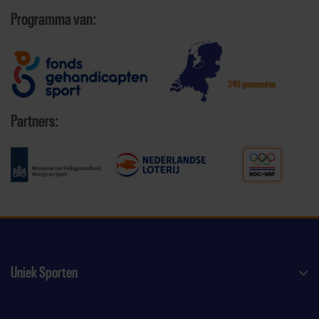
Programma van:
340 gemeenten
Partners:
Uniek Sporten