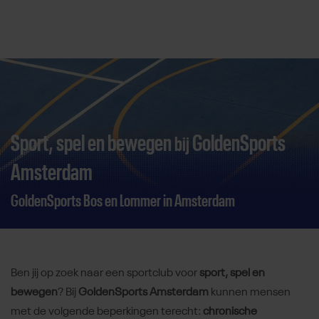
Direct door naar content
Sport, spel en bewegen
GoldenSports
bij
Amsterdam
GoldenSports Bos en Lommer in Amsterdam
Ben jij op zoek naar een sportclub voor
sport, spel en
bewegen
? Bij
GoldenSports Amsterdam
kunnen mensen
met de volgende beperkingen terecht:
chronische