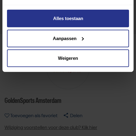
Alles toestaan
Aanpassen
Weigeren
GoldenSports Amsterdam
Toevoegen als favoriet
Delen
Wijziging voorstellen voor deze club? Klik hier