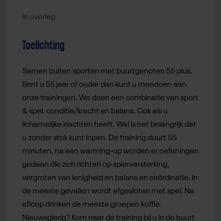
In overleg
Toelichting
Samen buiten sporten met buurtgenoten 55 plus.
Bent u 55 jaar of ouder dan kunt u meedoen aan
onze trainingen. We doen een combinatie van sport
& spel. conditie/kracht en balans. Ook als u
lichamelijke klachten heeft. Wel is het belangrijk dat
u zonder stok kunt lopen. De training duurt 55
minuten, na een warming-up worden er oefeningen
gedaan die zich richten op spierversterking,
vergroten van lenigheid en balans en coördinatie. In
de meeste gevallen wordt afgesloten met spel. Na
afloop drinken de meeste groepen koffie.
Nieuwsgierig? Kom naar de training bij u in de buurt