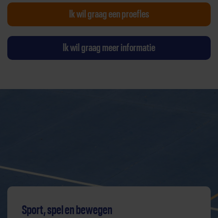
Ik wil graag een proefles
Ik wil graag meer informatie
Sport, spel en bewegen