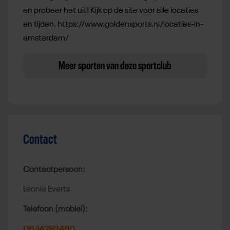
en probeer het uit! Kijk op de site voor alle locaties
en tijden. https://www.goldensports.nl/locaties-in-
amsterdam/
Meer sporten van deze sportclub
Contact
Contactpersoon:
Leonie Everts
Telefoon (mobiel):
06-14283490