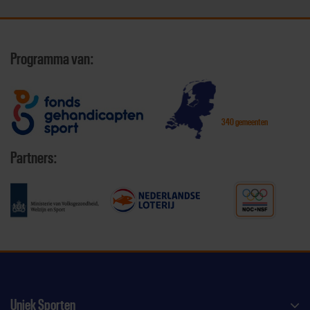
Programma van:
340 gemeenten
Partners:
Uniek Sporten