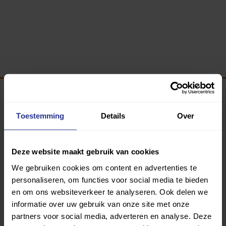
Programma van:
Toestemming
Details
Over
Deze website maakt gebruik van cookies
340 gemeenten
We gebruiken cookies om content en advertenties te
Partners:
personaliseren, om functies voor social media te bieden
en om ons websiteverkeer te analyseren. Ook delen we
informatie over uw gebruik van onze site met onze
partners voor social media, adverteren en analyse. Deze