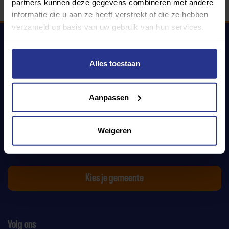
partners kunnen deze gegevens combineren met andere
informatie die u aan ze heeft verstrekt of die ze hebben
verzameld op basis van uw gebruik van hun services.
Uniek Sporten
Alles toestaan
Aanpassen
Links
Weigeren
Contact met jouw gemeente?
Kies je gemeente
Volg ons