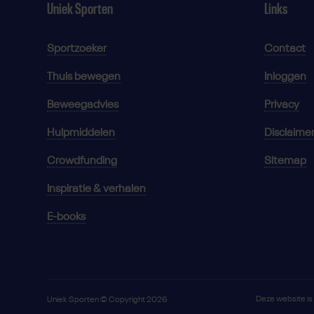
Uniek Sporten
Links
Sportzoeker
Contact
Thuis bewegen
Inloggen
Beweegadvies
Privacy
Hulpmiddelen
Disclaime
Crowdfunding
Sitemap
Inspiratie & verhalen
E-books
Deze website i
Uniek Sporten © Copyright 2026