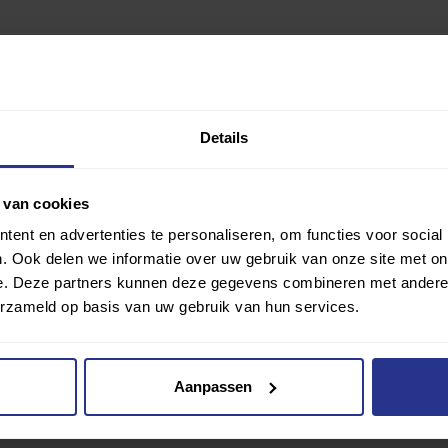
Details
 van cookies
ent en advertenties te personaliseren, om functies voor social
. Ook delen we informatie over uw gebruik van onze site met on
e. Deze partners kunnen deze gegevens combineren met andere i
erzameld op basis van uw gebruik van hun services.
Aanpassen
ringen van gebruikers die de vragenlijst hebben beantwoord. Uni