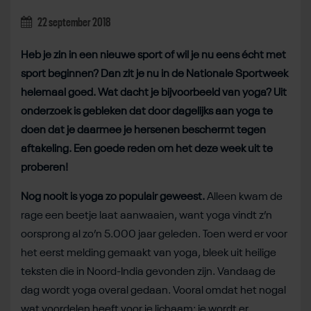
22 september 2018
Heb je zin in een nieuwe sport of wil je nu eens écht met
sport beginnen? Dan zit je nu in de Nationale Sportweek
helemaal goed. Wat dacht je bijvoorbeeld van yoga? Uit
onderzoek is gebleken dat door dagelijks aan yoga te
doen dat je daarmee je hersenen beschermt tegen
aftakeling. Een goede reden om het deze week uit te
proberen!
Nog nooit is yoga zo populair geweest.
Alleen kwam de
rage een beetje laat aanwaaien, want yoga vindt z’n
oorsprong al zo’n 5.000 jaar geleden. Toen werd er voor
het eerst melding gemaakt van yoga, bleek uit heilige
teksten die in Noord-India gevonden zijn. Vandaag de
dag wordt yoga overal gedaan. Vooral omdat het nogal
wat voordelen heeft voor je lichaam: je wordt er