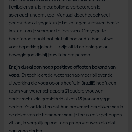
flexibeler van, je metabolisme verbetert en je
spierkracht neemt toe. Mentaal doet het ook veel
goeds: dankzij yoga kun je beter tegen stress en ben je
in staat om je scherper te focussen. Om yoga te
beoefenen maakt het niet uit hoe oud je bent of wat
voor beperking je hebt. Er zijn altijd oefeningen en
bewegingen die bij jouw lichaam passen.
Er zijn dus al een hoop positieve effecten bekend van
yoga.
En toch leert de wetenschap meer bij over de
uitwerking die yoga op ons heeft. In Brazilië heeft een
team van wetenschappers 21 oudere vrouwen
onderzocht, die gemiddeld al zo’n 15 jaar aan yoga
deden. Ze ontdekten dat hun hersenschors dikker was in
de delen van de hersenen waar je focus en je geheugen
zitten, in vergelijking met een groep vrouwen die niet
aan yoga deden.