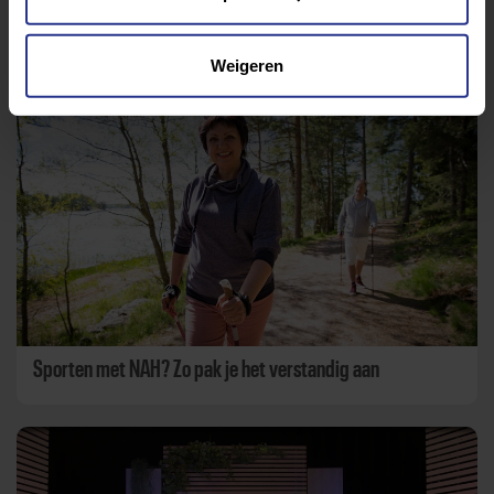
Weigeren
Aanbevolen berichten
Sporten met NAH? Zo pak je het verstandig aan