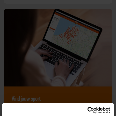
Vind jouw sport
Van atletiek tot zwemmen: met onze Sportzoeker