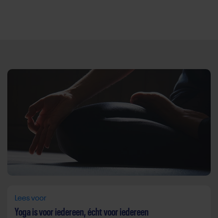
Direct door naar content
Lees voor
Yoga is voor iedereen, écht voor iedereen