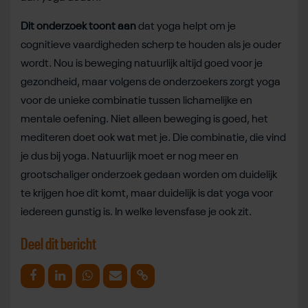
Dit onderzoek toont aan
dat yoga helpt om je
cognitieve vaardigheden scherp te houden als je ouder
wordt. Nou is beweging natuurlijk altijd goed voor je
gezondheid, maar volgens de onderzoekers zorgt yoga
voor de unieke combinatie tussen lichamelijke en
mentale oefening. Niet alleen beweging is goed, het
mediteren doet ook wat met je. Die combinatie, die vind
je dus bij yoga. Natuurlijk moet er nog meer en
grootschaliger onderzoek gedaan worden om duidelijk
te krijgen hoe dit komt, maar duidelijk is dat yoga voor
iedereen gunstig is. In welke levensfase je ook zit.
Deel dit bericht
Deel op Facebook
Deel op Linkedin
Deel op Whatsapp
Mail link
Kopieer link