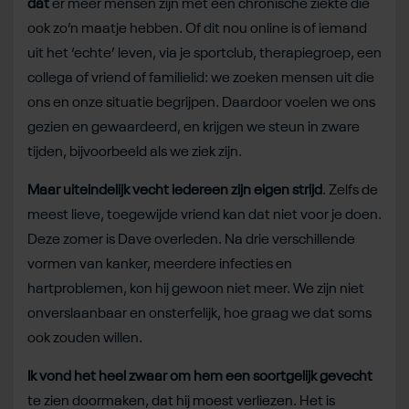
dat
er meer mensen zijn met een chronische ziekte die
ook zo’n maatje hebben. Of dit nou online is of iemand
uit het ‘echte’ leven, via je sportclub, therapiegroep, een
collega of vriend of familielid: we zoeken mensen uit die
ons en onze situatie begrijpen. Daardoor voelen we ons
gezien en gewaardeerd, en krijgen we steun in zware
tijden, bijvoorbeeld als we ziek zijn.
Maar uiteindelijk vecht iedereen zijn eigen strijd
. Zelfs de
meest lieve, toegewijde vriend kan dat niet voor je doen.
Deze zomer is Dave overleden. Na drie verschillende
vormen van kanker, meerdere infecties en
hartproblemen, kon hij gewoon niet meer. We zijn niet
onverslaanbaar en onsterfelijk, hoe graag we dat soms
ook zouden willen.
Ik vond het heel zwaar om hem een soortgelijk gevecht
te zien doormaken, dat hij moest verliezen. Het is