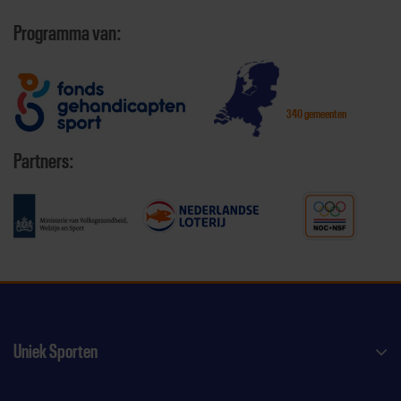
Programma van:
340 gemeenten
Partners:
Uniek Sporten