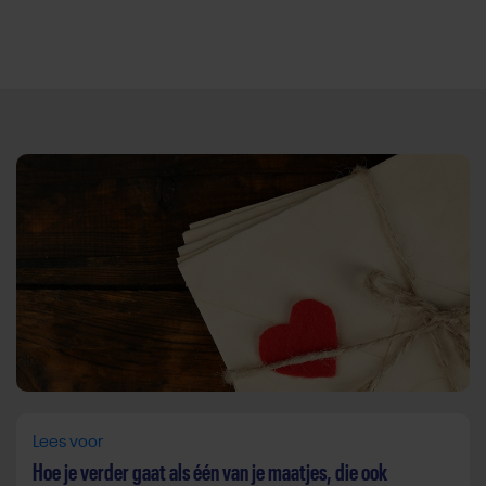
Direct door naar content
Lees voor
Hoe je verder gaat als één van je maatjes, die ook