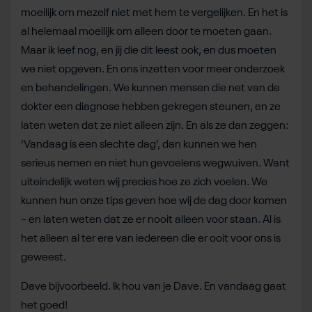
moeilijk om mezelf niet met hem te vergelijken. En het is
al helemaal moeilijk om alleen door te moeten gaan.
Maar ik leef nog, en jij die dit leest ook, en dus moeten
we niet opgeven. En ons inzetten voor meer onderzoek
en behandelingen. We kunnen mensen die net van de
dokter een diagnose hebben gekregen steunen, en ze
laten weten dat ze niet alleen zijn. En als ze dan zeggen:
‘Vandaag is een slechte dag’, dan kunnen we hen
serieus nemen en niet hun gevoelens wegwuiven. Want
uiteindelijk weten wij precies hoe ze zich voelen. We
kunnen hun onze tips geven hoe wij de dag door komen
– en laten weten dat ze er nooit alleen voor staan. Al is
het alleen al ter ere van iedereen die er ooit voor ons is
geweest.
Dave bijvoorbeeld. Ik hou van je Dave. En vandaag gaat
het goed!