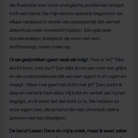
die frustratie over onze urologische problemen schept
toch een band. Na mijn eerste operatie begonnen we
elkaar cadeaus te sturen als oppeppertje dat we het
ziekenhuis weer overleefd hadden. Een gek paar
hondensokken, koekjes in de vorm van een
stethoscoop, noem maar op.
Onze gesprekken gaan vaak als volgt
: ‘Hoe is ‘ie?’ ‘Niet
slecht hoor, met jou?’ Dan kijkt ie me aan met een grijns
en die onderzoekende blik van een agent in z’n ogen en
vraagt: ‘Maar hoe gaat het écht met je?’ Dan zucht ik
diep en vertel ik hem alles. Hij knikt en vertelt dat hij het
begrijpt, en ik weet dat dat echt zo is. We hebben zo
onze eigen taal, die iemand die niet chronisch ziek is
gewoon niet kan begrijpen.
De band tussen Dave en mij is uniek, maar ik weet zeker