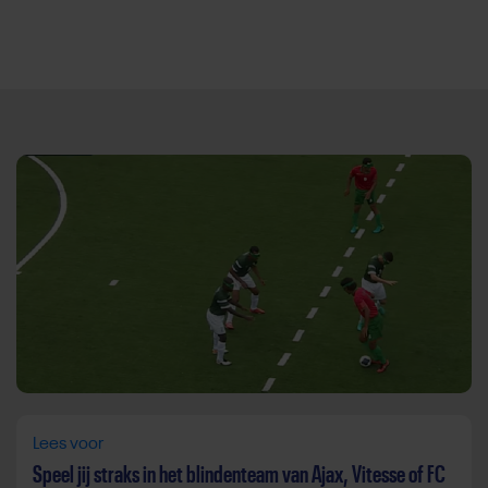
Direct door naar content
Lees voor
Speel jij straks in het blindenteam van Ajax, Vitesse of FC