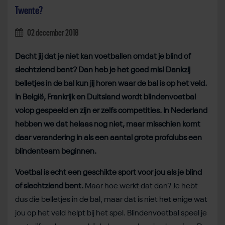
Twente?
02 december 2018
Dacht jij dat je niet kan voetballen omdat je blind of
slechtziend bent? Dan heb je het goed mis! Dankzij
belletjes in de bal kun jij horen waar de bal is op het veld.
In België, Frankrijk en Duitsland wordt blindenvoetbal
volop gespeeld en zijn er zelfs competities. In Nederland
hebben we dat helaas nog niet, maar misschien komt
daar verandering in als een aantal grote profclubs een
blindenteam beginnen.
Voetbal is echt een geschikte sport voor jou als je blind
of slechtziend bent.
Maar hoe werkt dat dan? Je hebt
dus die belletjes in de bal, maar dat is niet het enige wat
jou op het veld helpt bij het spel. Blindenvoetbal speel je