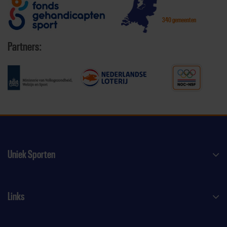
340 gemeenten
Partners:
Uniek Sporten
Links