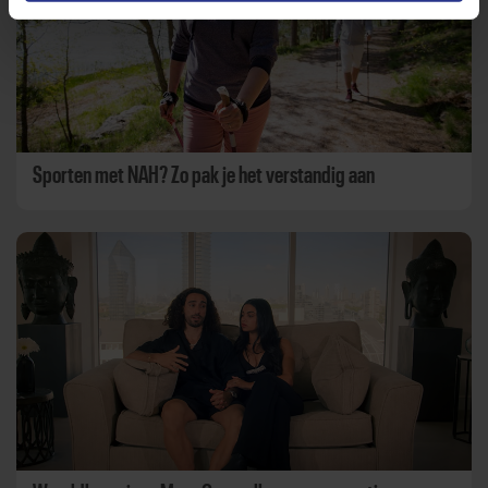
Sporten met NAH? Zo pak je het verstandig aan