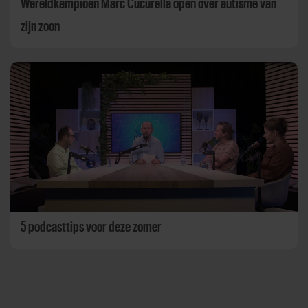
Wereldkampioen Marc Cucurella open over autisme van
zijn zoon
5 podcasttips voor deze zomer