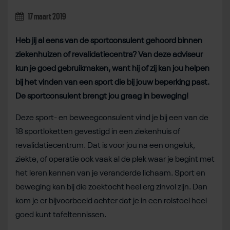
17 maart 2019
Heb jij al eens van de sportconsulent gehoord binnen
ziekenhuizen of revalidatiecentra? Van deze adviseur
kun je goed gebruikmaken, want hij of zij kan jou helpen
bij het vinden van een sport die bij jouw beperking past.
De sportconsulent brengt jou graag in beweging!
Deze sport- en beweegconsulent vind je bij een van de
18 sportloketten gevestigd in een ziekenhuis of
revalidatiecentrum. Dat is voor jou na een ongeluk,
ziekte, of operatie ook vaak al de plek waar je begint met
het leren kennen van je veranderde lichaam. Sport en
beweging kan bij die zoektocht heel erg zinvol zijn. Dan
kom je er bijvoorbeeld achter dat je in een rolstoel heel
goed kunt tafeltennissen.