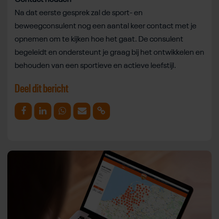
Na dat eerste gesprek zal de sport- en
beweegconsulent nog een aantal keer contact met je
opnemen om te kijken hoe het gaat. De consulent
begeleidt en ondersteunt je graag bij het ontwikkelen en
behouden van een sportieve en actieve leefstijl.
Deel dit bericht
Deel op Facebook
Deel op Linkedin
Deel op Whatsapp
Mail link
Kopieer link