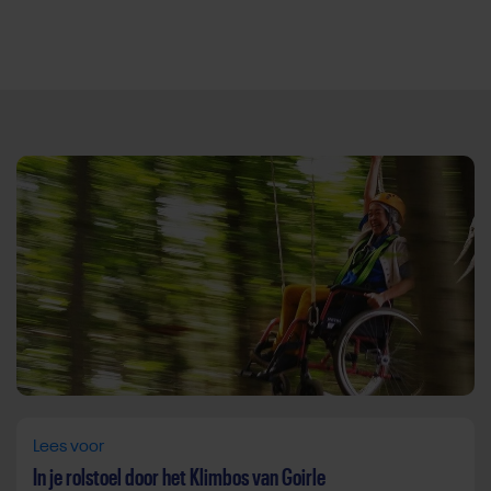
Direct door naar content
Lees voor
In je rolstoel door het Klimbos van Goirle