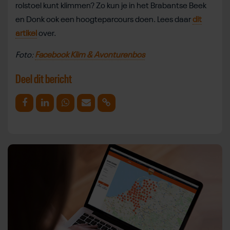
rolstoel kunt klimmen? Zo kun je in het Brabantse Beek
en Donk ook een hoogteparcours doen. Lees daar
dit
artikel
over.
Foto:
Facebook Klim & Avonturenbos
Deel dit bericht
Deel op Facebook
Deel op Linkedin
Deel op Whatsapp
Mail link
Kopieer link