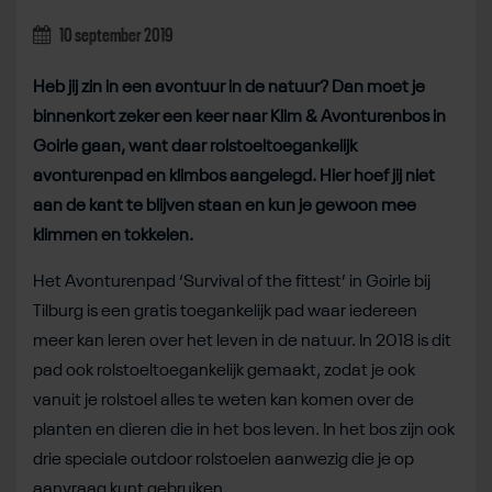
10 september 2019
Heb jij zin in een avontuur in de natuur? Dan moet je
binnenkort zeker een keer naar Klim & Avonturenbos in
Goirle gaan, want daar rolstoeltoegankelijk
avonturenpad en klimbos aangelegd. Hier hoef jij niet
aan de kant te blijven staan en kun je gewoon mee
klimmen en tokkelen.
Het Avonturenpad ‘Survival of the fittest’ in Goirle bij
Tilburg is een gratis toegankelijk pad waar iedereen
meer kan leren over het leven in de natuur. In 2018 is dit
pad ook rolstoeltoegankelijk gemaakt, zodat je ook
vanuit je rolstoel alles te weten kan komen over de
planten en dieren die in het bos leven. In het bos zijn ook
drie speciale outdoor rolstoelen aanwezig die je op
aanvraag kunt gebruiken.