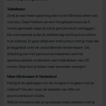
Tokkelbaan
Zoek je wat meer spanning dan is het Klimbos zeker wat
voor jou. Daar hebben ze een hoogteparcours op 5
meter gemaakt waar jij ook je grenzen kunt verleggen.
De voorwaarde is dat je zelfstandig rechtop kunt zitten
in je rolstoel. Er gaat altijd een instructeur met je mee die
je begeleidt over de verschillende hindernissen. De
afsluiting van het parcours is misschien wel het
spectaculairste onderdeel: een tokkelbaan van 35
meter. Daar kun je lekker naar beneden roetsjen!
Meer Klimbossen in Nederland
Heb jij al zin gekregen om de hoogte in te gaan met je
rolstoel? Ga dan naar de website van Klim en
avonturenbos in Goirle.
Wist je trouwens dat je op steeds meer plekken met je