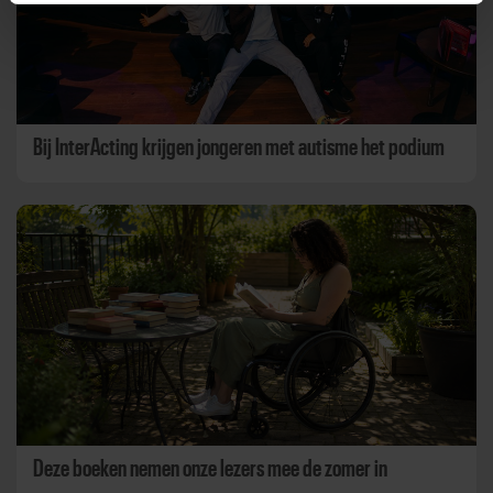
Bij InterActing krijgen jongeren met autisme het podium
Deze boeken nemen onze lezers mee de zomer in