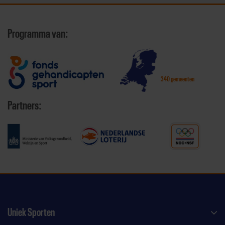
Programma van:
340 gemeenten
Partners:
Uniek Sporten