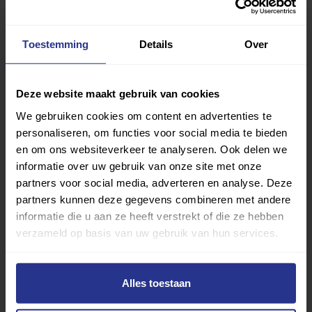
Deel dit bericht
Toestemming
Details
Over
Deel op Facebook
Deel op Linkedin
Deel op Whatsapp
Mail link
Kopieer link
Deze website maakt gebruik van cookies
We gebruiken cookies om content en advertenties te
personaliseren, om functies voor social media te bieden
en om ons websiteverkeer te analyseren. Ook delen we
informatie over uw gebruik van onze site met onze
partners voor social media, adverteren en analyse. Deze
partners kunnen deze gegevens combineren met andere
informatie die u aan ze heeft verstrekt of die ze hebben
verzameld op basis van uw gebruik van hun services.
Alles toestaan