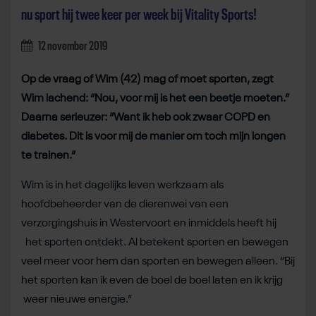
nu sport hij twee keer per week bij Vitality Sports!
12 november 2019
Op de vraag of Wim (42) mag of moet sporten, zegt
Wim lachend: “Nou, voor mij is het een beetje moeten.”
Daarna serieuzer: “Want ik heb ook zwaar COPD en
diabetes. Dit is voor mij de manier om toch mijn longen
te trainen.”
Wim is in het dagelijks leven werkzaam als
hoofdbeheerder van de dierenwei van een
verzorgingshuis in Westervoort en inmiddels heeft hij
het sporten ontdekt. Al betekent sporten en bewegen
veel meer voor hem dan sporten en bewegen alleen. “Bij
het sporten kan ik even de boel de boel laten en ik krijg
weer nieuwe energie.”