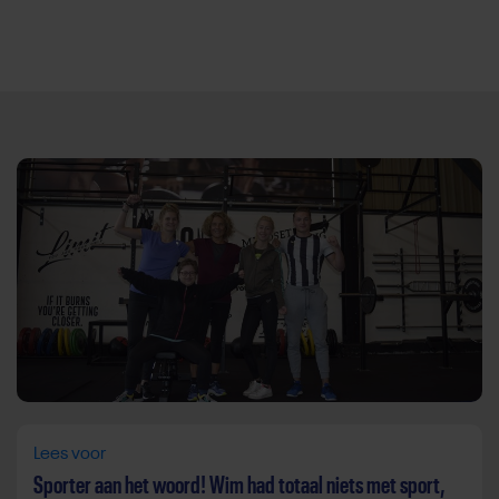
Direct door naar content
Lees voor
Sporter aan het woord! Wim had totaal niets met sport,