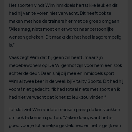
Het sporten vindt Wim inmiddels hartstikke leuk en dit
had hij van te voren niet verwacht. Dit heeft ook te
maken met hoe de trainers hier met de groep omgaan.
“Alles mag, niets moet en er wordt naar persoonlijke
wensen gekeken. Dit maakt dat het heel laagdrempelig
is.”
Vaak zegt Wim dat hij geen zin heeft, maar zijn
medebewoners op De Wilgenhof zijn voor hem een stok
achter de deur. Daar is hij blij mee en inmiddels sport
Wim al twee keer in de week bij Vitality Sports. Dit had hij
vooraf niet gedacht. “Ik had totaal niets met sport en ik
had niet verwacht dat ik het zo leuk zou vinden.”
Tot slot ziet Wim andere mensen graag de kans pakken
om ook te komen sporten. “Zeker doen, want het is
goed voor je lichamelijke gesteldheid en het is gelijk een