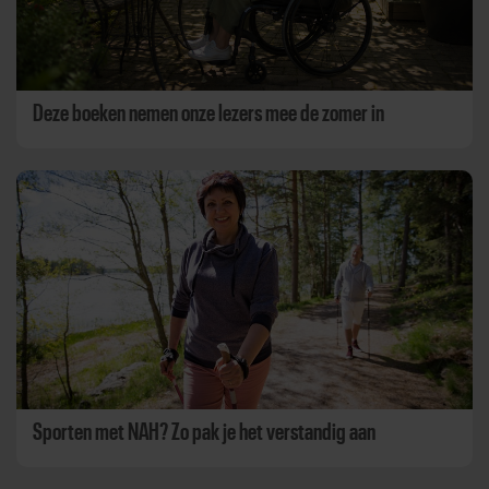
Deze boeken nemen onze lezers mee de zomer in
Sporten met NAH? Zo pak je het verstandig aan