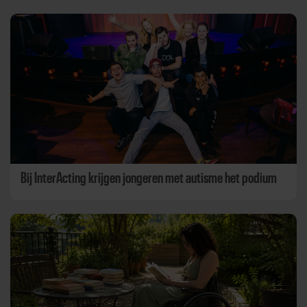
Bij InterActing krijgen jongeren met autisme het podium