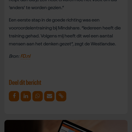
‘anders’ te worden gezien.”
Een eerste stap in de goede richting was een
vooroordelentraining bij Mindshare. “Iedereen heeft die
training gehad. Volgens mij heeft dit wel een aantal
mensen aan het denken gezet”, zegt de Westlandse.
Bron:
FD.nl
Deel dit bericht
Deel op Facebook
Deel op Linkedin
Deel op Whatsapp
Mail link
Kopieer link