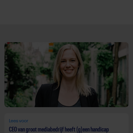
Direct door naar content
Lees voor
CEO van groot mediabedrijf heeft (g)een handicap